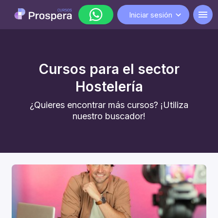
Iniciar sesión
WhatsApp
Cursos para el sector
lunes a viernes de 9:00 a 18:00
Hostelería
¿Quieres encontrar más cursos? ¡Utiliza
nuestro buscador!