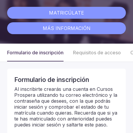
MATRICÚLATE
MÁS INFORMACIÓN
Formulario de inscripción
Requisitos de acceso
C
Formulario de inscripción
Al inscribirte crearás una cuenta en Cursos
Prospera utilizando tu correo electrónico y la
contraseña que desees, con la que podrás
iniciar sesión y comprobar el estado de tu
matrícula cuando quieras. Recuerda que si ya
te has matriculado con anterioridad puedes
puedes iniciar sesión y saltarte este paso.