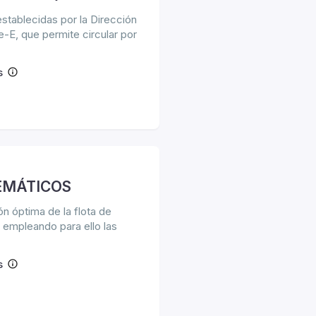
establecidas por la Dirección
-E, que permite circular por
s
LEMÁTICOS
ión óptima de la flota de
n empleando para ello las
s