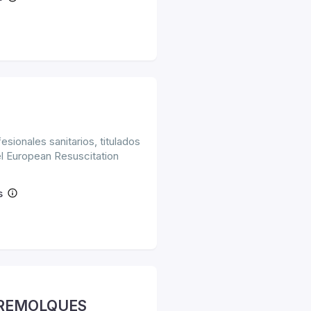
esionales sanitarios, titulados
 European Resuscitation
s
RREMOLQUES