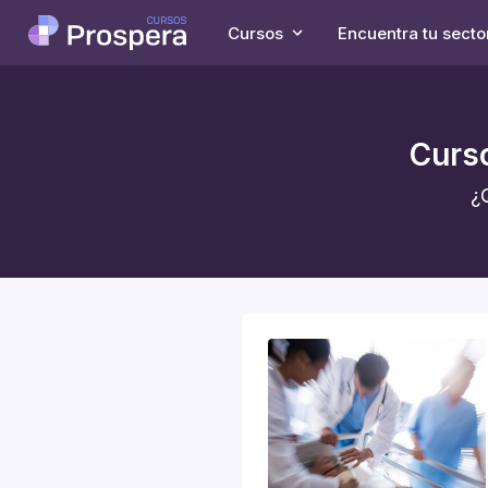
Cursos
Encuentra tu secto
Curso
¿