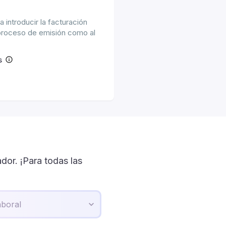
 introducir la facturación
l proceso de emisión como al
s
or. ¡Para todas las