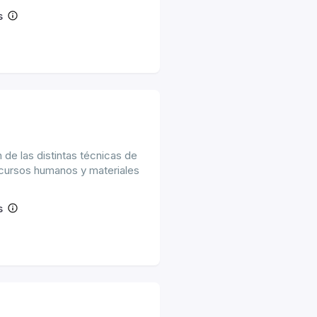
s
 de las distintas técnicas de
recursos humanos y materiales
s