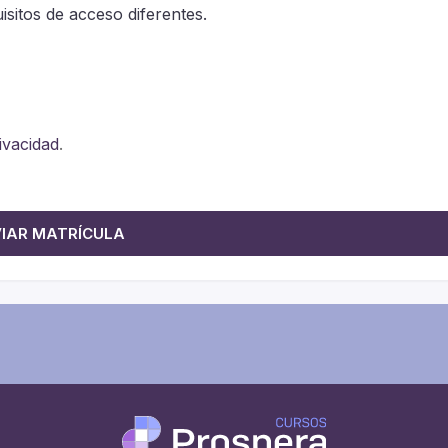
sitos de acceso diferentes.
rivacidad
.
IAR MATRÍCULA