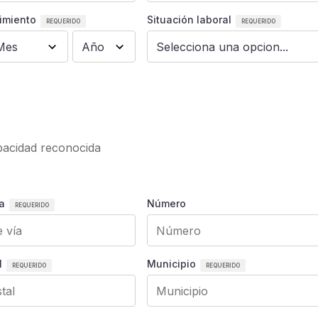
imiento
Situación laboral
apacidad reconocida
a
Número
l
Municipio