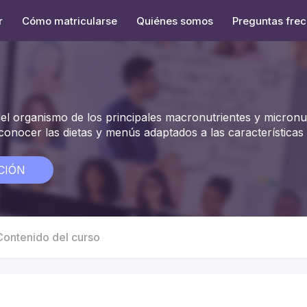
r
Cómo matricularse
Quiénes somos
Preguntas fre
el organismo de los principales macronutrientes y micronut
econocer las dietas y menús adaptados a las características
CIÓN
Contenido del curso