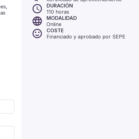
DURACIÓN
ees,
110
horas
has
MODALIDAD
Online
COSTE
Financiado y aprobado por SEPE