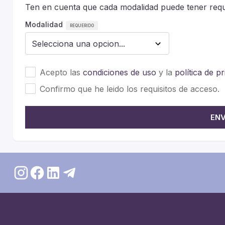
Ten en cuenta que cada modalidad puede tener requi
Modalidad
Acepto las
condiciones de uso
y la
política de p
Confirmo que he leido los requisitos de acceso.
ENV