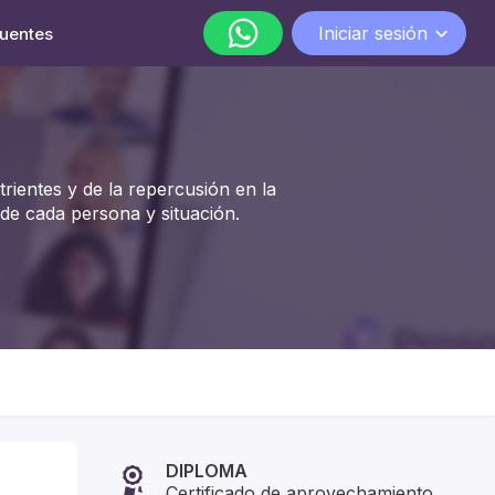
Iniciar sesión
cuentes
WhatsApp
lunes a viernes de 9:00 a 18:00
rientes y de la repercusión en la
 de cada persona y situación.
DIPLOMA
Certificado de aprovechamiento