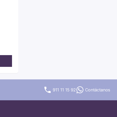
911 11 15 92
Contáctanos