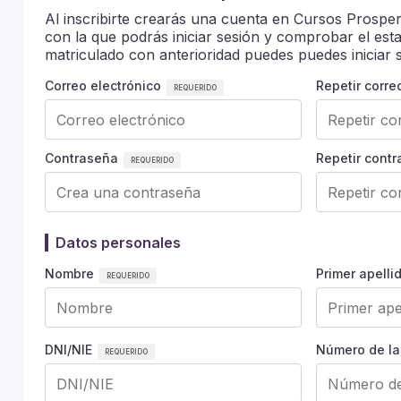
Al inscribirte crearás una cuenta en Cursos Prosper
con la que podrás iniciar sesión y comprobar el est
matriculado con anterioridad puedes puedes iniciar s
Correo electrónico
Repetir corre
Contraseña
Repetir cont
Datos personales
Nombre
Primer apelli
DNI/NIE
Número de la