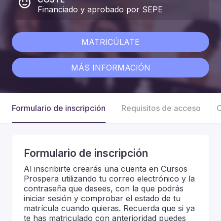
Financiado y aprobado por SEPE
MATRICÚLATE
MÁS INFORMACIÓN
Formulario de inscripción
Requisitos de acceso
C
Formulario de inscripción
Al inscribirte crearás una cuenta en Cursos
Prospera utilizando tu correo electrónico y la
contraseña que desees, con la que podrás
iniciar sesión y comprobar el estado de tu
matrícula cuando quieras. Recuerda que si ya
te has matriculado con anterioridad puedes