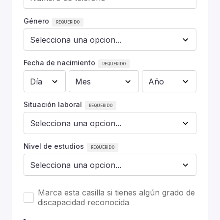
Género
Fecha de nacimiento
Situación laboral
Nivel de estudios
Marca esta casilla si tienes algún grado de
discapacidad reconocida