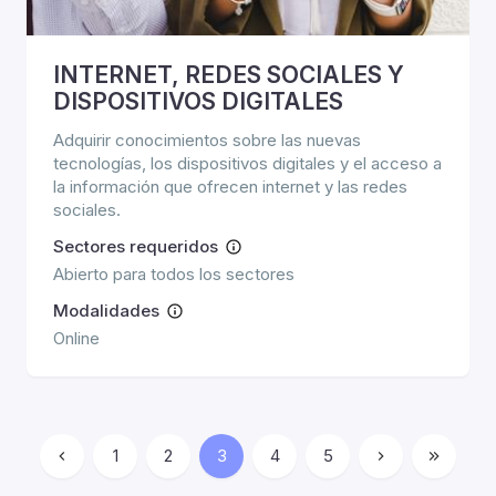
INTERNET, REDES SOCIALES Y
DISPOSITIVOS DIGITALES
Adquirir conocimientos sobre las nuevas
tecnologías, los dispositivos digitales y el acceso a
la información que ofrecen internet y las redes
sociales.
Sectores requeridos
Abierto para todos los sectores
Modalidades
Online
1
2
3
4
5