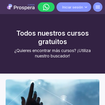
Iniciar sesión
WhatsApp
Todos nuestros cursos
lunes a viernes de 9:00 a 18:00
gratuitos
¿Quieres encontrar más cursos? ¡Utiliza
nuestro buscador!