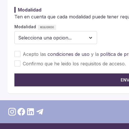
Modalidad
Ten en cuenta que cada modalidad puede tener requi
Modalidad
Acepto las
condiciones de uso
y la
política de p
Confirmo que he leido los requisitos de acceso.
ENV