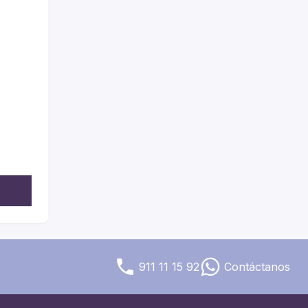
911 11 15 92
Contáctanos