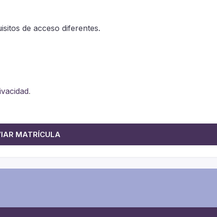
sitos de acceso diferentes.
rivacidad
.
IAR MATRÍCULA