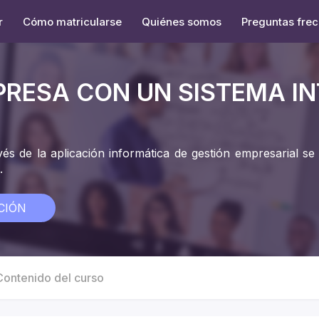
r
Cómo matricularse
Quiénes somos
Preguntas fre
PRESA CON UN SISTEMA I
és de la aplicación informática de gestión empresarial se
.
CIÓN
Contenido del curso