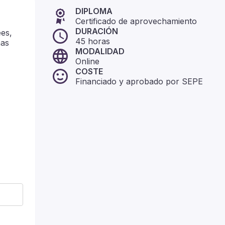
DIPLOMA
Certificado de aprovechamiento
DURACIÓN
ees,
45
horas
has
MODALIDAD
Online
COSTE
Financiado y aprobado por SEPE