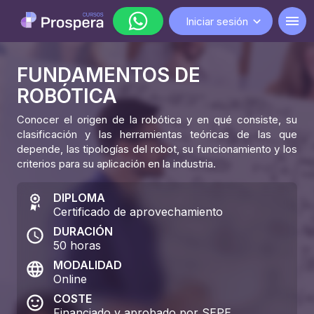
Iniciar sesión
FUNDAMENTOS DE
WhatsApp
ROBÓTICA
lunes a viernes de 9:00 a 18:00
Conocer el origen de la robótica y en qué consiste, su
clasificación y las herramientas teóricas de las que
depende, las tipologías del robot, su funcionamiento y los
criterios para su aplicación en la industria.
DIPLOMA
Certificado de aprovechamiento
DURACIÓN
50
horas
MODALIDAD
Online
COSTE
Financiado y aprobado por SEPE