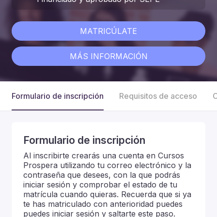
MATRICÚLATE
MÁS INFORMACIÓN
Formulario de inscripción
Requisitos de acceso
C
Formulario de inscripción
Al inscribirte crearás una cuenta en Cursos
Prospera utilizando tu correo electrónico y la
contraseña que desees, con la que podrás
iniciar sesión y comprobar el estado de tu
matrícula cuando quieras. Recuerda que si ya
te has matriculado con anterioridad puedes
puedes iniciar sesión y saltarte este paso.