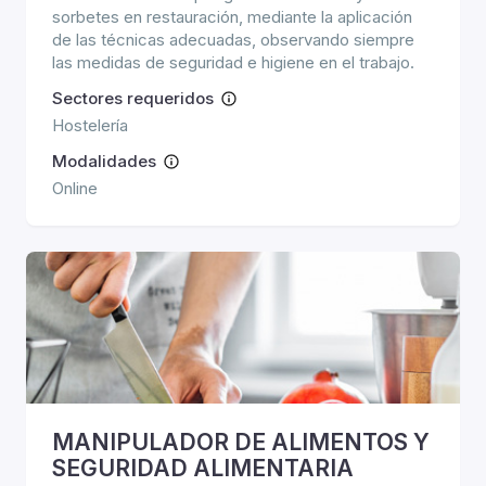
sorbetes en restauración, mediante la aplicación
de las técnicas adecuadas, observando siempre
las medidas de seguridad e higiene en el trabajo.
Sectores requeridos
Hostelería
Modalidades
Online
MANIPULADOR DE ALIMENTOS Y
SEGURIDAD ALIMENTARIA