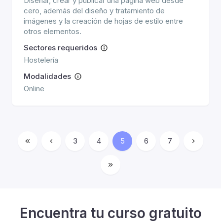
Diseñar, crear y publicar una página web desde
cero, además del diseño y tratamiento de
imágenes y la creación de hojas de estilo entre
otros elementos.
Sectores requeridos
Hostelería
Modalidades
Online
3
4
5
6
7
Encuentra tu curso gratuito