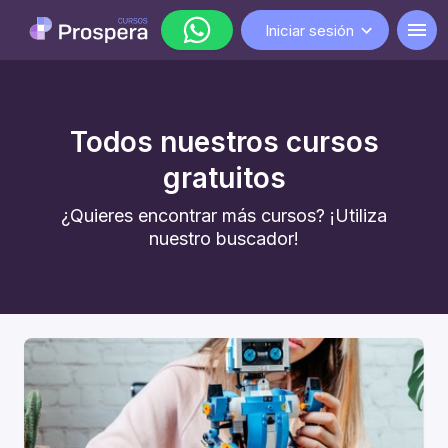
Iniciar sesión
WhatsApp
Todos nuestros cursos
lunes a viernes de 9:00 a 18:00
gratuitos
¿Quieres encontrar más cursos? ¡Utiliza
nuestro buscador!