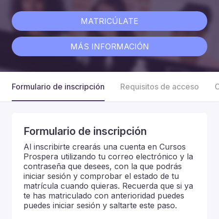
MATRICÚLATE
MÁS INFORMACIÓN
Formulario de inscripción
Requisitos de acceso
C
Formulario de inscripción
Al inscribirte crearás una cuenta en Cursos
Prospera utilizando tu correo electrónico y la
contraseña que desees, con la que podrás
iniciar sesión y comprobar el estado de tu
matrícula cuando quieras. Recuerda que si ya
te has matriculado con anterioridad puedes
puedes iniciar sesión y saltarte este paso.