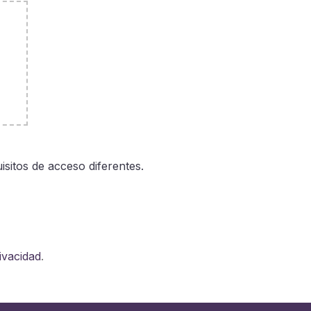
sitos de acceso diferentes.
rivacidad
.