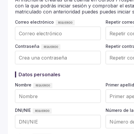
con la que podrás iniciar sesión y comprobar el est
matriculado con anterioridad puedes puedes iniciar s
Correo electrónico
Repetir corre
Contraseña
Repetir cont
Datos personales
Nombre
Primer apelli
DNI/NIE
Número de la