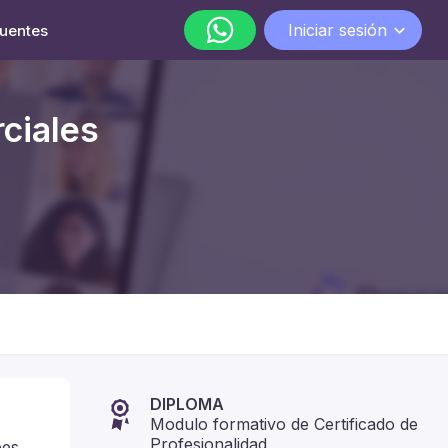
Iniciar sesión
cuentes
WhatsApp
ciales
lunes a viernes de 9:00 a 18:00
DIPLOMA
Modulo formativo de Certificado de
Profesionalidad
ees,