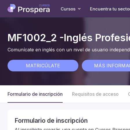
Cursos
Encuentra tu secto
MF1002_2 -Inglés Profesi
Comunícate en inglés con un nivel de usuario independi
MATRICÚLATE
MÁS INFORMA
Formulario de inscripción
Requisitos de acceso
Formulario de inscripción
Al inscribirte crearás una cuenta en Cursos Prosper