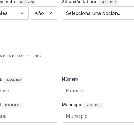
imiento
Situación laboral
apacidad reconocida
a
Número
l
Municipio