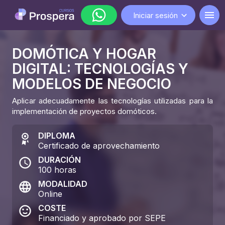
Iniciar sesión
DOMÓTICA Y HOGAR
WhatsApp
DIGITAL: TECNOLOGÍAS Y
lunes a viernes de 9:00 a 18:00
MODELOS DE NEGOCIO
Aplicar adecuadamente las tecnologías utilizadas para la
implementación de proyectos domóticos.
DIPLOMA
Certificado de aprovechamiento
DURACIÓN
100
horas
MODALIDAD
Online
COSTE
Financiado y aprobado por SEPE