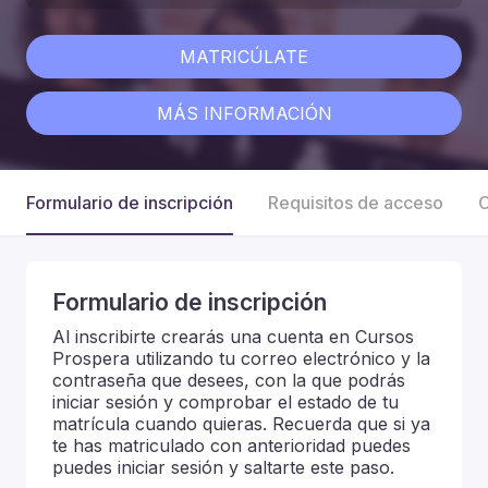
MATRICÚLATE
MÁS INFORMACIÓN
Formulario de inscripción
Requisitos de acceso
C
Formulario de inscripción
Al inscribirte crearás una cuenta en Cursos
Prospera utilizando tu correo electrónico y la
contraseña que desees, con la que podrás
iniciar sesión y comprobar el estado de tu
matrícula cuando quieras. Recuerda que si ya
te has matriculado con anterioridad puedes
puedes iniciar sesión y saltarte este paso.