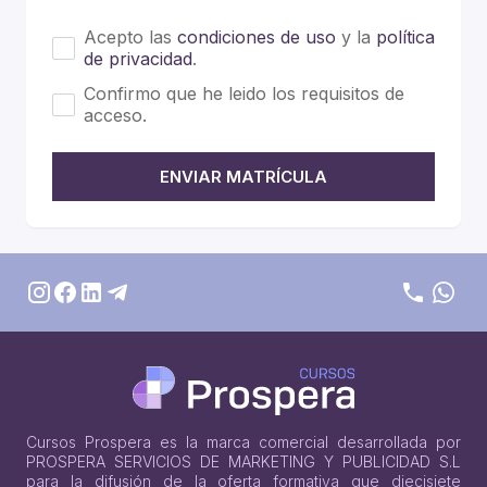
Acepto las
condiciones de uso
y la
política
de privacidad
.
Confirmo que he leido los requisitos de
acceso.
ENVIAR MATRÍCULA
Cursos Prospera es la marca comercial desarrollada por
PROSPERA SERVICIOS DE MARKETING Y PUBLICIDAD S.L
para la difusión de la oferta formativa que diecisiete