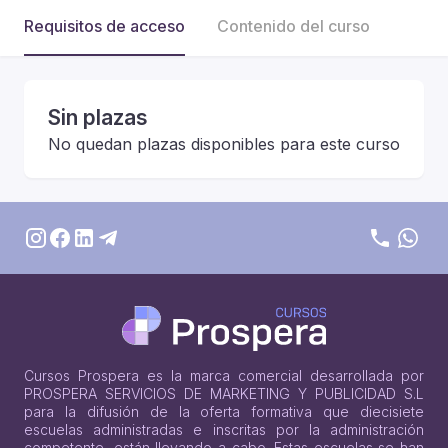
Requisitos de acceso
Contenido del curso
Sin plazas
No quedan plazas disponibles para este curso
Cursos Prospera es la marca comercial desarrollada por
PROSPERA SERVICIOS DE MARKETING Y PUBLICIDAD S.L
para la difusión de la oferta formativa que diecisiete
escuelas administradas e inscritas por la administración
competente, están llevando a cabo. Estas escuelas se han