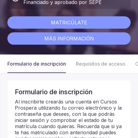
Financiado y aprobado por SEPE
MATRICÚLATE
MÁS INFORMACIÓN
Formulario de inscripción
Requisitos de acceso
C
Formulario de inscripción
Al inscribirte crearás una cuenta en Cursos
Prospera utilizando tu correo electrónico y la
contraseña que desees, con la que podrás
iniciar sesión y comprobar el estado de tu
matrícula cuando quieras. Recuerda que si ya
te has matriculado con anterioridad puedes