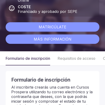
Online
COSTE
Financiado y aprobado por SEPE
MATRICÚLATE
MÁS INFORMACIÓN
Formulario de inscripción
Requisitos de acceso
C
Formulario de inscripción
Al inscribirte crearás una cuenta en Cursos
Prospera utilizando tu correo electrónico y la
contraseña que desees, con la que podrás
iniciar sesión y comprobar el estado de tu