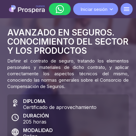
Iniciar sesión
AVANZADO EN SEGUROS.
WhatsApp
CONOCIMIENTO DEL SECTOR
lunes a viernes de 9:00 a 18:00
Y LOS PRODUCTOS
Definir el contrato de seguro, tratando los elementos
personales y materiales de dicho contrato, y aplicar
correctamente los aspectos técnicos del mismo,
conociendo las normas generales sobre el Consorcio de
Compensación de Seguros.
DIPLOMA
Certificado de aprovechamiento
DURACIÓN
205
horas
MODALIDAD