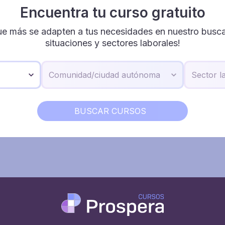
Encuentra tu curso gratuito
ue más se adapten a tus necesidades en nuestro buscad
situaciones y sectores laborales!
BUSCAR CURSOS