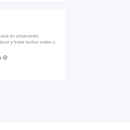
icacia en situaciones
cir y tratar textos orales y
s