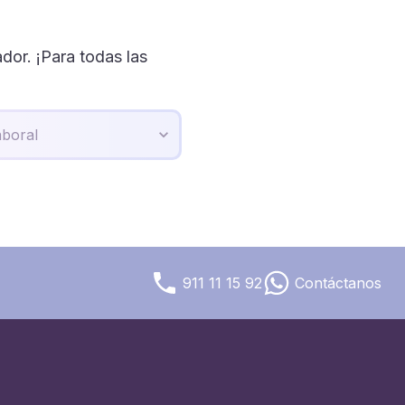
or. ¡Para todas las
911 11 15 92
Contáctanos