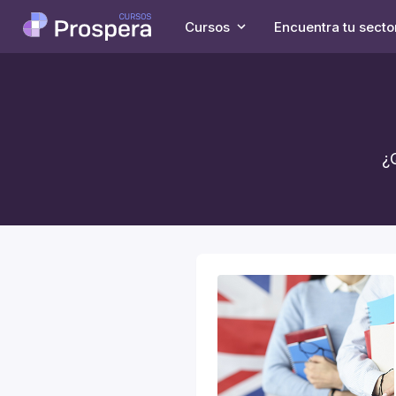
Cursos
Encuentra tu secto
¿