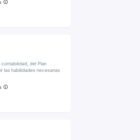
s
contabilidad, del Plan
ir las habilidades necesarias
s