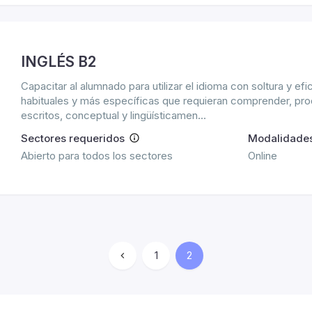
INGLÉS B2
Capacitar al alumnado para utilizar el idioma con soltura y ef
habituales y más específicas que requieran comprender, produ
escritos, conceptual y lingüísticamen...
Sectores requeridos
Modalidade
Abierto para todos los sectores
Online
1
2