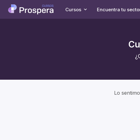
Cursos
Encuentra tu secto
Cu
¿
Lo sentimo