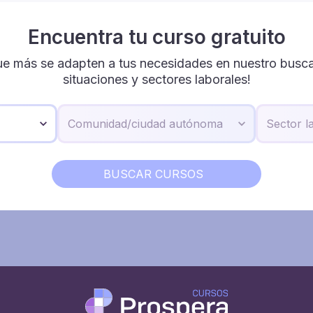
Encuentra tu curso gratuito
ue más se adapten a tus necesidades en nuestro buscad
situaciones y sectores laborales!
BUSCAR CURSOS