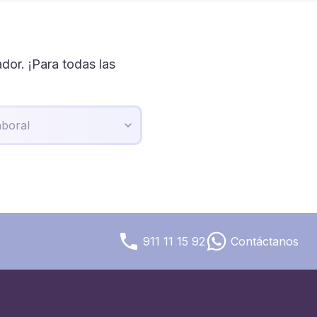
or. ¡Para todas las
911 11 15 92
Contáctanos